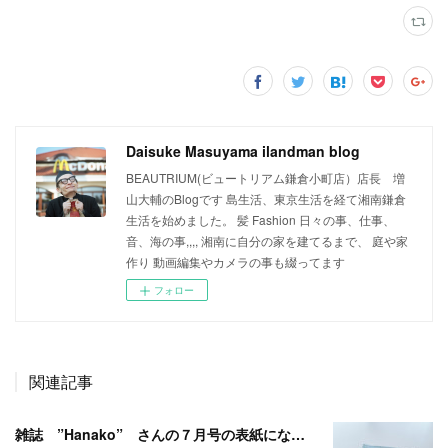
Daisuke Masuyama ilandman blog
BEAUTRIUM(ビュートリアム鎌倉小町店）店長 増
山大輔のBlogです 島生活、東京生活を経て湘南鎌倉
生活を始めました。 髪 Fashion 日々の事、仕事、
音、海の事,,,, 湘南に自分の家を建てるまで、 庭や家
作り 動画編集やカメラの事も綴ってます
フォロー
関連記事
雑誌 ”Hanako” さんの７月号の表紙になりました 汗、、、