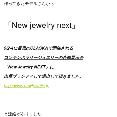
作ってきたモデルさんから
「New jewelry next」
9/2-4に目黒のCLASKAで開催される
コンテンポラリージュエリーの合同展示会
「New Jewelry NEXT」に
出展ブランドとして選出して頂きました。
http://www.newjewelry.jp
と連絡がありました