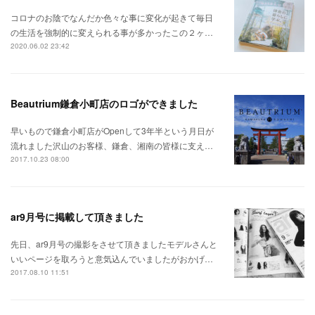
コロナのお陰でなんだか色々な事に変化が起きて毎日
の生活を強制的に変えられる事が多かったこの２ヶ…
2020.06.02 23:42
Beautrium鎌倉小町店のロゴができました
早いもので鎌倉小町店がOpenして3年半という月日が
流れました沢山のお客様、鎌倉、湘南の皆様に支え…
2017.10.23 08:00
ar9月号に掲載して頂きました
先日、ar9月号の撮影をさせて頂きましたモデルさんと
いいページを取ろうと意気込んでいましたがおかげ…
2017.08.10 11:51