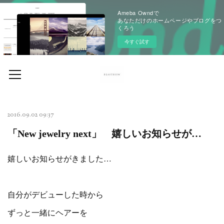
Ameba Owndで
あなただけのホームページやブログをつ
くろう
今すぐ試す
2016.09.02 09:37
「New jewelry next」 嬉しいお知らせが…
嬉しいお知らせがきました…
自分がデビューした時から
ずっと一緒にヘアーを