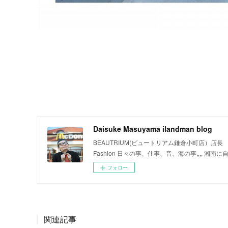
Daisuke Masuyama ilandman blog
BEAUTRIUM(ビュートリアム鎌倉小町店）店
Fashion 日々の事、仕事、音、海の事,,,,
フォロー
関連記事