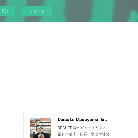
ぐ試す
ログイン
Daisuke Masuyama ilandman blog
BEAUTRIUM(ビュートリアム
鎌倉小町店）店長 増山大輔の