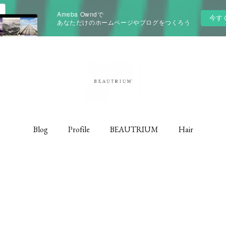
Ameba Owndで
今す
あなただけのホームページやブログをつくろう
Blog
Profile
BEAUTRIUM
Hair