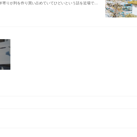
年寄りが列を作り買い占めていてひどいという話を近場で…