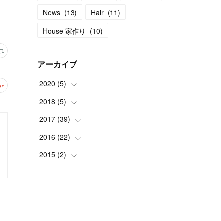
News
(
13
)
Hair
(
11
)
House 家作り
(
10
)
アーカイブ
2020
(
5
)
2018
(
5
(
)
1
)
(
1
)
2017
(
39
(
2
)
)
(
3
)
(
1
)
2016
(
22
(
2
)
)
(
1
)
(
4
)
2015
(
2
(
)
2
)
(
1
)
(
3
)
(
2
)
(
1
)
(
1
)
(
2
)
(
1
)
(
4
)
(
1
)