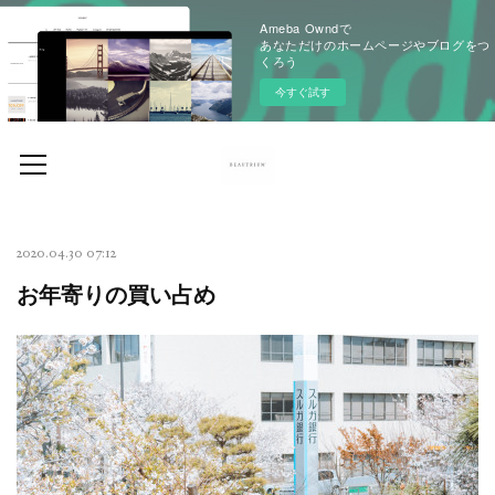
Ameba Owndで
あなただけのホームページやブログをつ
くろう
今すぐ試す
2020.04.30 07:12
お年寄りの買い占め