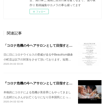
作り 動画編集やカメラの事も綴ってます
フォロー
関連記事
「コロナ危機の今ヘアサロンとして目指すところ」お店の感染対策
日に日にコロナウイルスの脅威が迫る中Beautrium鎌倉
小町店は以下の対策をさせて頂いております。短期…
2020.04.02 03:34
『コロナ危機の今ヘアサロンとして目指すところ』
本格的にコロナによる危機が美容界にもやってきまし
た志村けんさんがお亡くなりになり日本国民にとっ…
2020.04.02 02:46