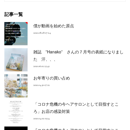
記事一覧
僕が動画を始めた原点
2020.08.28 07:24
雑誌 ”Hanako” さんの７月号の表紙になりまし
た 汗、、、
2020.06.02 23:42
お年寄りの買い占め
2020.04.30 07:12
「コロナ危機の今ヘアサロンとして目指すとこ
ろ」お店の感染対策
2020.04.02 03:34
『コロナ危機の今ヘアサロンとして目指すとこ