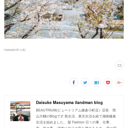
hairsalon作り
(
6
)
Daisuke Masuyama ilandman blog
BEAUTRIUM(ビュートリアム鎌倉小町店）店長 増
山大輔のBlogです 島生活、東京生活を経て湘南鎌倉
生活を始めました。 髪 Fashion 日々の事、仕事、
音、海の事,,,, 湘南に自分の家を建てるまで、 庭や家