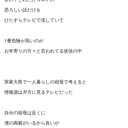
恐ろしい話だけを
ひたすらテレビで流していて
1番危険が高いのが
お年寄りの方々と言われてる状況の中
実家大島で一人暮らしの祖母で考えると
情報源は夕方に見るテレビだった
自分の祖母は近くに
僕の両親がいるから良いが