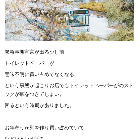
緊急事態宣言が出る少し前
トイレットペーパーが
意味不明に買い占めでなくなる
という事態が起こりお店でもトイレットペーパーがのスト
ックが底をつきてしまい。
困るという時期がありました。
お年寄りが列を作り買い占めていて
ひどいという話を