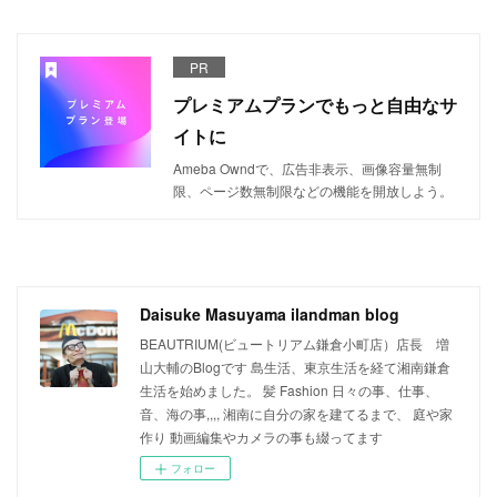
PR
プレミアムプランでもっと自由なサ
イトに
Ameba Owndで、広告非表示、画像容量無制
限、ページ数無制限などの機能を開放しよう。
Daisuke Masuyama ilandman blog
BEAUTRIUM(ビュートリアム鎌倉小町店）店長 増
山大輔のBlogです 島生活、東京生活を経て湘南鎌倉
生活を始めました。 髪 Fashion 日々の事、仕事、
音、海の事,,,, 湘南に自分の家を建てるまで、 庭や家
作り 動画編集やカメラの事も綴ってます
フォロー