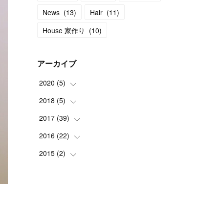
News
(
13
)
Hair
(
11
)
House 家作り
(
10
)
アーカイブ
2020
(
5
)
2018
(
5
(
)
1
)
(
1
)
2017
(
39
(
2
)
)
(
3
)
(
1
)
2016
(
22
(
2
)
)
(
1
)
(
4
)
2015
(
2
(
)
2
)
(
1
)
(
3
)
(
2
)
(
1
)
(
1
)
(
2
)
(
1
)
(
4
)
(
1
)