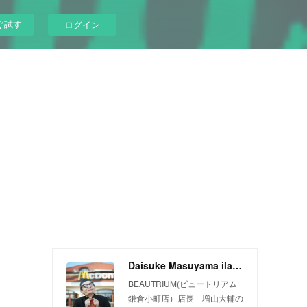
ぐ試す
ログイン
Daisuke Masuyama ilandman blog
BEAUTRIUM(ビュートリアム
鎌倉小町店）店長 増山大輔の