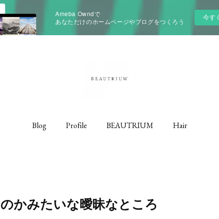
Ameba Owndで
今す
あなただけのホームページやブログをつくろう
Blog
Profile
BEAUTRIUM
Hair
いのかみたいな曖昧なところ