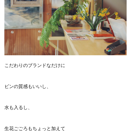
こだわりのブランドなだけに
ビンの質感もいいし、
水も入るし、
生花ごごろもちょっと加えて