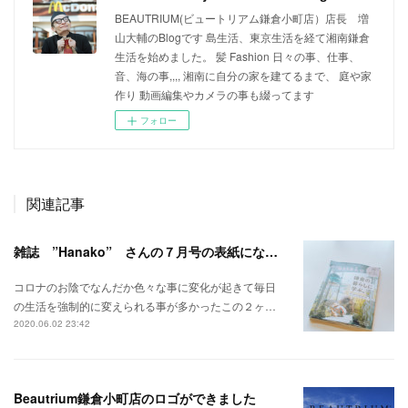
BEAUTRIUM(ビュートリアム鎌倉小町店）店長 増
山大輔のBlogです 島生活、東京生活を経て湘南鎌倉
生活を始めました。 髪 Fashion 日々の事、仕事、
音、海の事,,,, 湘南に自分の家を建てるまで、 庭や家
作り 動画編集やカメラの事も綴ってます
フォロー
関連記事
雑誌 ”Hanako” さんの７月号の表紙になりました 汗、、、
コロナのお陰でなんだか色々な事に変化が起きて毎日
の生活を強制的に変えられる事が多かったこの２ヶ…
2020.06.02 23:42
Beautrium鎌倉小町店のロゴができました