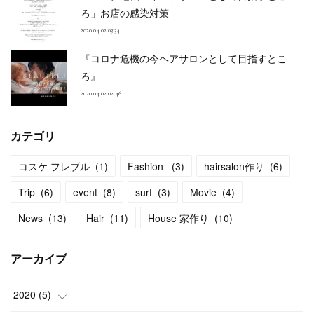
ろ」お店の感染対策
2020.04.02 03:34
『コロナ危機の今ヘアサロンとして目指すとこ
ろ』
2020.04.02 02:46
カテゴリ
コスケ フレブル
(
1
)
Fashion
(
3
)
hairsalon作り
(
6
)
Trip
(
6
)
event
(
8
)
surf
(
3
)
Movie
(
4
)
News
(
13
)
Hair
(
11
)
House 家作り
(
10
)
アーカイブ
2020
(
5
)