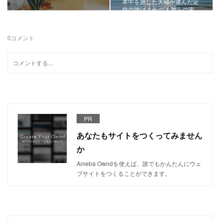
本中を旅した夫婦が選んだ定
住の地は？その３ 彼らの家…
0
コメント
PR
あなたもサイトをつくってみません
か
Ameba Owndを使えば、誰でもかんたんにウェ
ブサイトをつくることができます。