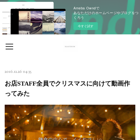
Ameba Owndで
あなただけのホームページやブログをつ
くろう
今すぐ試す
2016.12.26 04:35
お店STAFF全員でクリスマスに向けて動画作
ってみた