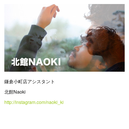
鎌倉小町店アシスタント
北館Naoki
http://instagram.com/naoki_ki