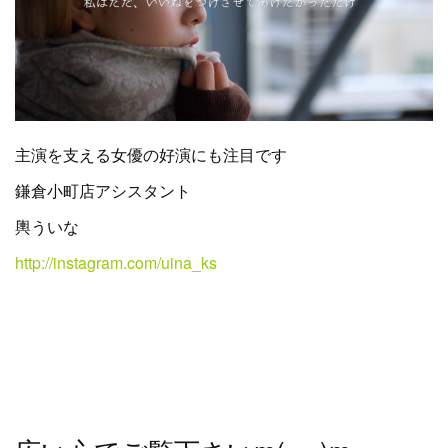
主演を支える女優の好演にも注目です
鎌倉小町店アシスタント
輿ういな
http://instagram.com/uina_ks