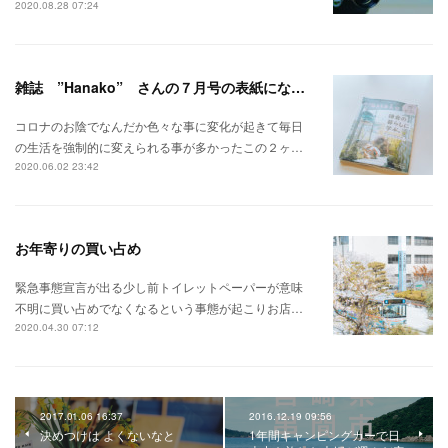
2020.08.28 07:24
雑誌 ”Hanako” さんの７月号の表紙になりました 汗、、、
コロナのお陰でなんだか色々な事に変化が起きて毎日
の生活を強制的に変えられる事が多かったこの２ヶ…
2020.06.02 23:42
お年寄りの買い占め
緊急事態宣言が出る少し前トイレットペーパーが意味
不明に買い占めでなくなるという事態が起こりお店…
2020.04.30 07:12
2017.01.06 16:37
2016.12.19 09:56
決めつけは よくないなと
1年間キャンピングカーで日