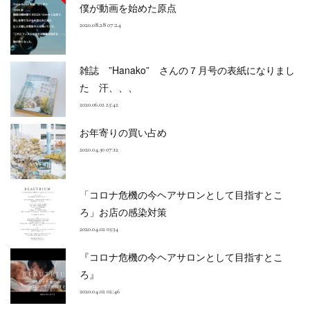
僕が動画を始めた原点
2020.08.28 07:24
雑誌 ”Hanako” さんの７月号の表紙になりまし
た 汗、、、
2020.06.02 23:42
お年寄りの買い占め
2020.04.30 07:12
「コロナ危機の今ヘアサロンとして目指すとこ
ろ」お店の感染対策
2020.04.02 03:34
『コロナ危機の今ヘアサロンとして目指すとこ
ろ』
2020.04.02 02:46