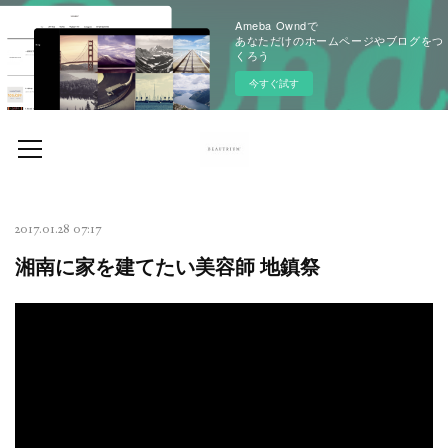
Ameba Owndで
あなただけのホームページやブログをつ
くろう
今すぐ試す
2017.01.28 07:17
湘南に家を建てたい美容師 地鎮祭