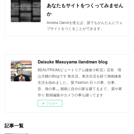
あなたもサイトをつくってみません
か
Ameba Owndを使えば、誰でもかんたんにウェ
ブサイトをつくることができます。
Daisuke Masuyama ilandman blog
BEAUTRIUM(ビュートリアム鎌倉小町店）店長 増
山大輔のBlogです 島生活、東京生活を経て湘南鎌倉
生活を始めました。 髪 Fashion 日々の事、仕事、
音、海の事,,,, 湘南に自分の家を建てるまで、 庭や家
作り 動画編集やカメラの事も綴ってます
フォロー
記事一覧