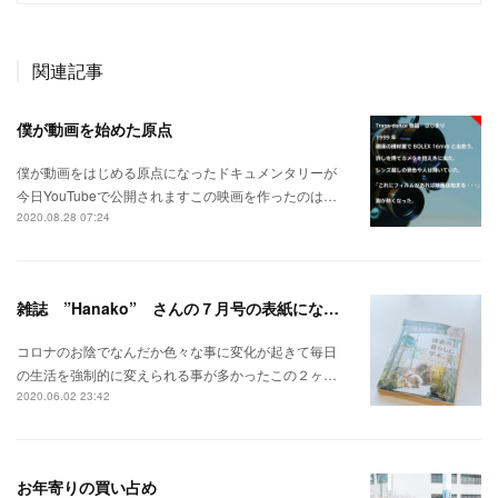
関連記事
僕が動画を始めた原点
僕が動画をはじめる原点になったドキュメンタリーが
今日YouTubeで公開されますこの映画を作ったのは…
2020.08.28 07:24
雑誌 ”Hanako” さんの７月号の表紙になりました 汗、、、
コロナのお陰でなんだか色々な事に変化が起きて毎日
の生活を強制的に変えられる事が多かったこの２ヶ…
2020.06.02 23:42
お年寄りの買い占め