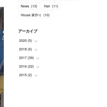
News
(
13
)
Hair
(
11
)
House 家作り
(
10
)
アーカイブ
2020
(
5
)
2018
(
5
(
)
1
)
(
1
)
2017
(
39
(
2
)
)
(
3
)
(
1
)
2016
(
22
(
2
)
)
(
1
)
(
4
)
2015
(
2
(
)
2
)
(
1
)
(
3
)
(
2
)
(
1
)
(
1
)
(
2
)
(
1
)
(
4
)
(
1
)