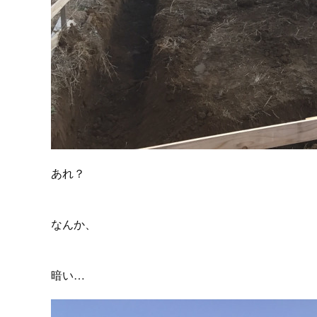
あれ？
なんか、
暗い…