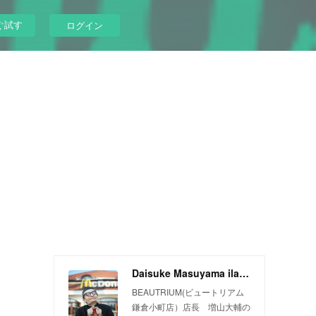
ぐ試す
ログイン
Daisuke Masuyama ilandman blog
BEAUTRIUM(ビュートリアム
鎌倉小町店）店長 増山大輔の