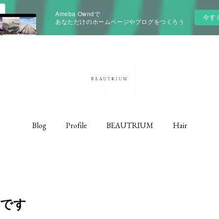
Ameba Owndで
今す
あなただけのホームページやブログをつくろう
Blog
Profile
BEAUTRIUM
Hair
件です