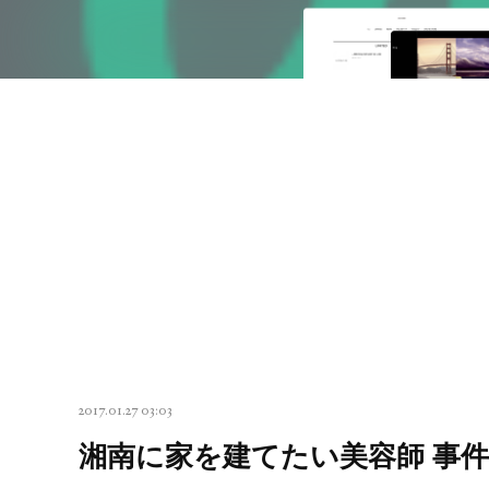
2017.01.27 03:03
湘南に家を建てたい美容師 事