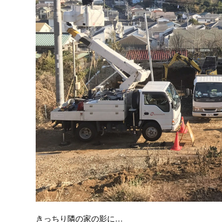
きっちり隣の家の影に…