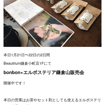
本日1月21日〜22日の2日間
Beautrium鎌倉小町店1Fにて
bonbon×エルボステリア鎌倉山販売会
開催中です！
本日の営業はお茶やセット剤としても使えるエルボステリ