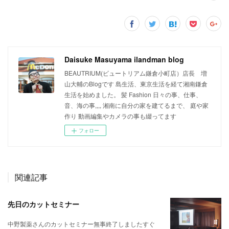
Daisuke Masuyama ilandman blog
BEAUTRIUM(ビュートリアム鎌倉小町店）店長 増
山大輔のBlogです 島生活、東京生活を経て湘南鎌倉
生活を始めました。 髪 Fashion 日々の事、仕事、
音、海の事,,,, 湘南に自分の家を建てるまで、 庭や家
作り 動画編集やカメラの事も綴ってます
フォロー
関連記事
先日のカットセミナー
中野製薬さんのカットセミナー無事終了しましたすぐ