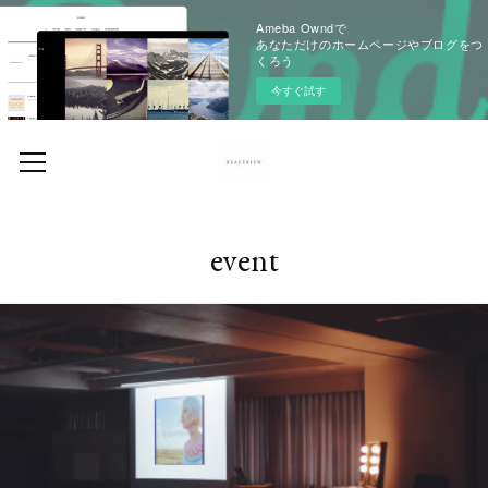
Ameba Owndで
あなただけのホームページやブログをつ
くろう
今すぐ試す
event