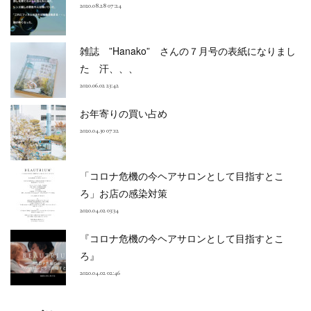
2020.08.28 07:24
雑誌 ”Hanako” さんの７月号の表紙になりまし
た 汗、、、
2020.06.02 23:42
お年寄りの買い占め
2020.04.30 07:12
「コロナ危機の今ヘアサロンとして目指すとこ
ろ」お店の感染対策
2020.04.02 03:34
『コロナ危機の今ヘアサロンとして目指すとこ
ろ』
2020.04.02 02:46