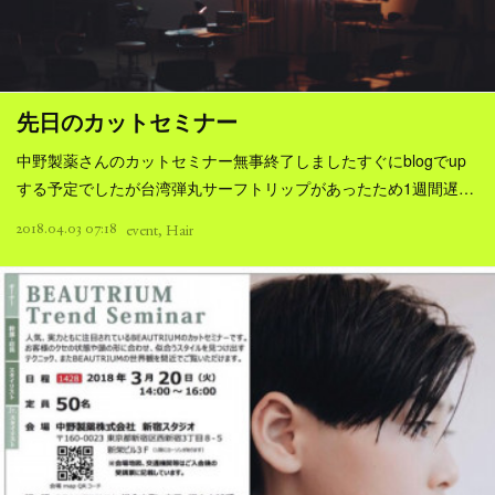
先日のカットセミナー
中野製薬さんのカットセミナー無事終了しましたすぐにblogでup
する予定でしたが台湾弾丸サーフトリップがあったため1週間遅…
2018.04.03 07:18
event
Hair