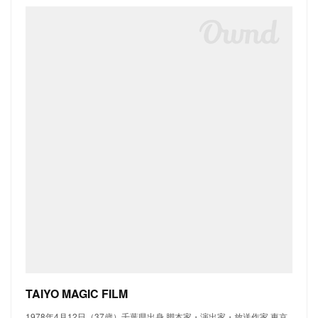
TAIYO MAGIC FILM
1978年4月12日（37歳）千葉県出身 脚本家・演出家・放送作家 東京