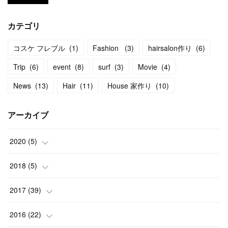
カテゴリ
コスケ フレブル
(
1
)
Fashion
(
3
)
hairsalon作り
(
6
)
Trip
(
6
)
event
(
8
)
surf
(
3
)
Movie
(
4
)
News
(
13
)
Hair
(
11
)
House 家作り
(
10
)
アーカイブ
2020
(
5
)
(
1
)
2018
(
5
)
(
1
)
(
2
)
2017
(
39
)
(
3
)
(
1
)
(
2
)
2016
(
22
)