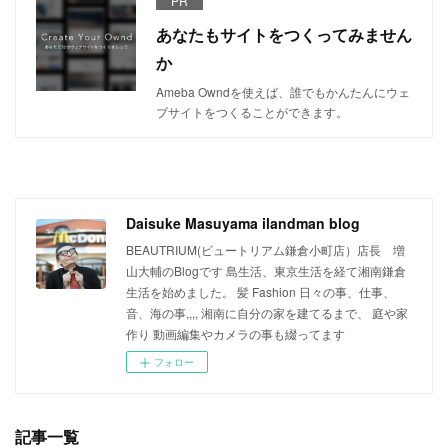
PR
あなたもサイトをつくってみません
か
Ameba Owndを使えば、誰でもかんたんにウェ
ブサイトをつくることができます。
Daisuke Masuyama ilandman blog
BEAUTRIUM(ビュートリアム鎌倉小町店）店長 増
山大輔のBlogです 島生活、東京生活を経て湘南鎌倉
生活を始めました。 髪 Fashion 日々の事、仕事、
音、海の事,,,, 湘南に自分の家を建てるまで、 庭や家
作り 動画編集やカメラの事も綴ってます
フォロー
記事一覧