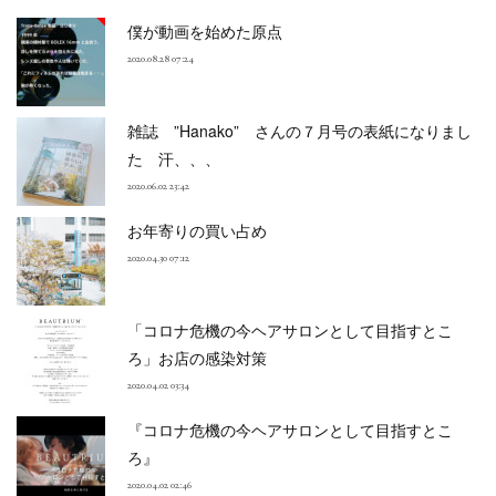
僕が動画を始めた原点
2020.08.28 07:24
雑誌 ”Hanako” さんの７月号の表紙になりまし
た 汗、、、
2020.06.02 23:42
お年寄りの買い占め
2020.04.30 07:12
「コロナ危機の今ヘアサロンとして目指すとこ
ろ」お店の感染対策
2020.04.02 03:34
『コロナ危機の今ヘアサロンとして目指すとこ
ろ』
2020.04.02 02:46